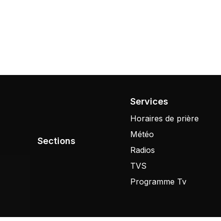
Services
Horaires de prière
Météo
Sections
Radios
TVS
Programme Tv