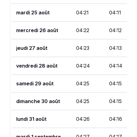
mardi 25 août
04:21
04:11
mercredi 26 août
04:22
04:12
jeudi 27 août
04:23
04:13
vendredi 28 août
04:24
04:14
samedi 29 août
04:25
04:15
dimanche 30 août
04:25
04:15
lundi 31 août
04:26
04:16
mardi 1 septembre
04:27
04:17