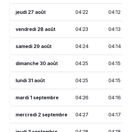
jeudi 27 août
04:22
04:12
vendredi 28 août
04:23
04:13
samedi 29 août
04:24
04:14
dimanche 30 août
04:25
04:15
lundi 31 août
04:25
04:15
mardi 1 septembre
04:26
04:16
mercredi 2 septembre
04:27
04:17
jeudi 3 septembre
04:28
04:18