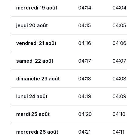
mercredi 19 août
04:14
04:04
jeudi 20 août
04:15
04:05
vendredi 21 août
04:16
04:06
samedi 22 août
04:17
04:07
dimanche 23 août
04:18
04:08
lundi 24 août
04:19
04:09
mardi 25 août
04:20
04:10
mercredi 26 août
04:21
04:11