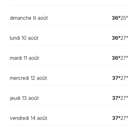
dimanche 9 août
36
°
25
°
lundi 10 août
36
°
27
°
mardi 11 août
36
°
27
°
mercredi 12 août
37
°
27
°
jeudi 13 août
37
°
27
°
vendredi 14 août
37
°
27
°