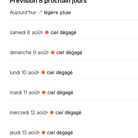
Prévision 8 prochain jours
Aujourd'hui
légère pluie
samedi 8 août
ciel dégagé
dimanche 9 août
ciel dégagé
lundi 10 août
ciel dégagé
mardi 11 août
ciel dégagé
mercredi 12 août
ciel dégagé
jeudi 13 août
ciel dégagé