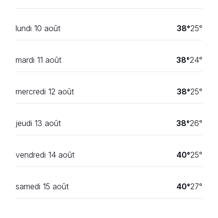
lundi 10 août
38
°
25
°
mardi 11 août
38
°
24
°
mercredi 12 août
38
°
25
°
jeudi 13 août
38
°
26
°
vendredi 14 août
40
°
25
°
samedi 15 août
40
°
27
°