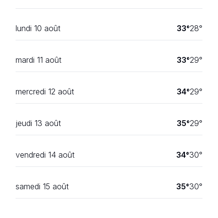
lundi 10 août
33
°
28
°
mardi 11 août
33
°
29
°
mercredi 12 août
34
°
29
°
jeudi 13 août
35
°
29
°
vendredi 14 août
34
°
30
°
samedi 15 août
35
°
30
°